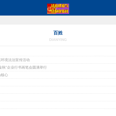
百姓
DIANYING
态环境法治宣传活动
金秋”企业行书画笔会圆满举行
为核心