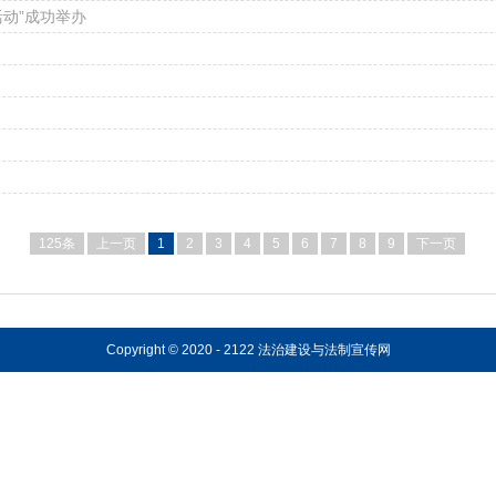
动”成功举办
125条
上一页
1
2
3
4
5
6
7
8
9
下一页
Copyright © 2020 - 2122 法治建设与法制宣传网