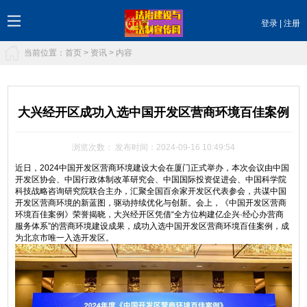
登录
|
注册
当前位置：
首页
>
资讯
> 内容
大兴经开区成功入选中国开发区营商环境百佳案例
浏览次数：
发布时间：2024-09-16 10:49:54
近日，2024中国开发区营商环境建设大会在厦门正式举办，本次会议由中国
开发区协会、中国行政体制改革研究会、中国国际投资促进会、中国科学院
科技战略咨询研究院联合主办，汇聚全国百余家开发区代表参会，共谋中国
开发区营商环境的新蓝图，驱动持续优化与创新。会上，《中国开发区营商
环境百佳案例》荣誉揭晓，大兴经开区凭借“全方位构建亿企兴·经心办营商
服务体系”的营商环境建设成果，成功入选中国开发区营商环境百佳案例，成
为北京市唯一入选开发区。