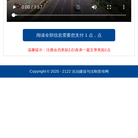
阅读全部信息需要您支付 1 点，点
击这里支付!
温馨提示：注册会员奖励1点\发表一篇文章奖励1点
Copyright © 2020 - 2122 法治建设与法制宣传网