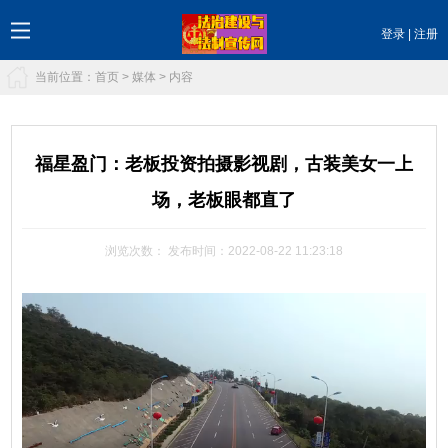
登录
|
注册
当前位置：
首页
>
媒体
> 内容
福星盈门：老板投资拍摄影视剧，古装美女一上
场，老板眼都直了
浏览次数：
发布时间：2022-08-22 11:23:18