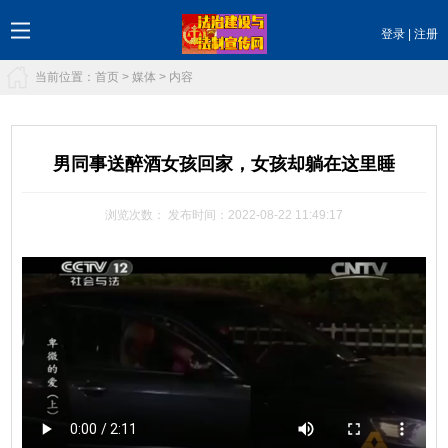
登录
|
注册
当前位置：
首页
>
媒体
> 内容
男同事送醉酒女孩回家，女孩却躺在这里睡
浏览次数：
发布时间：2022-08-22 11:49:17