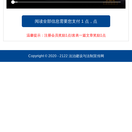
阅读全部信息需要您支付 1 点，点
击这里支付!
温馨提示：注册会员奖励1点\发表一篇文章奖励1点
Copyright © 2020 - 2122 法治建设与法制宣传网