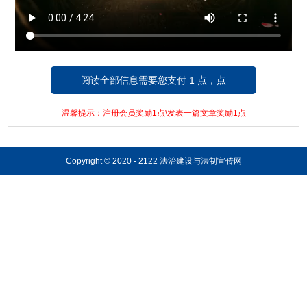
阅读全部信息需要您支付 1 点，点
击这里支付!
温馨提示：注册会员奖励1点\发表一篇文章奖励1点
Copyright © 2020 - 2122 法治建设与法制宣传网