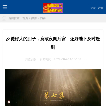
登录
|
注册
当前位置：
首页
>
媒体
> 内容
歹徒好大的胆子，竟敢夜闯后宫，还好陛下及时赶
到
浏览次数：
发布时间：2022-08-26 16:50:48